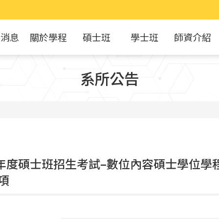
新消息
關於學程
碩士班
學士班
師資介紹
系所公告
學年度碩士班招生考試–數位內容碩士學位學
項