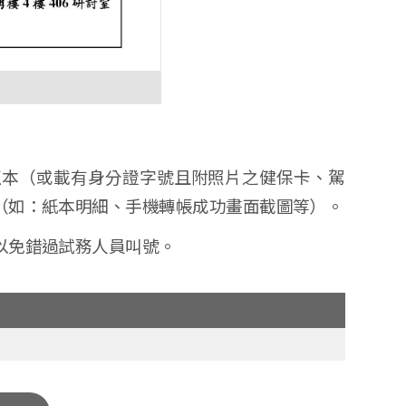
正本（或載有身分證字號且附照片之健保卡、駕
（如：紙本明細、手機轉帳成功畫面截圖等）。
以免錯過試務人員叫號。