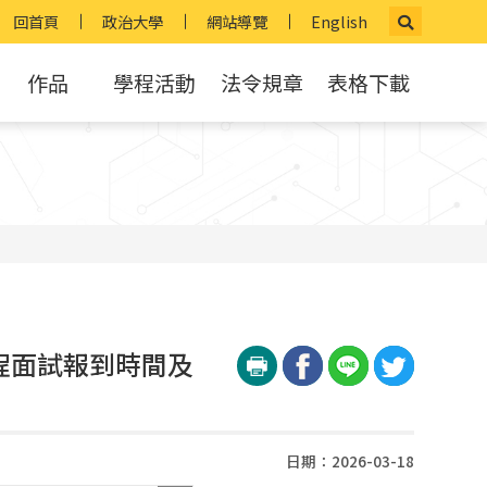
回首頁
政治大學
網站導覽
English
作品
學程活動
法令規章
表格下載
程面試報到時間及
日期：2026-03-18