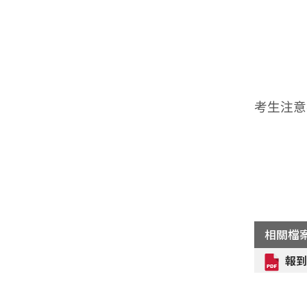
考生注意
相關檔
報