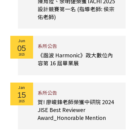
陳育陞、余明倢榮獲TACHI 2025
設計競賽第一名 (指導老師: 侯宗
佑老師)
Jun
系所公告
05
《諧波 Harmonic》政大數位內
2025
容第 16 屆畢業展
Jan
系所公告
15
賀! 廖峻鋒老師榮獲中研院 2024
2025
JISE Best Reviewer
Award_Honorable Mention