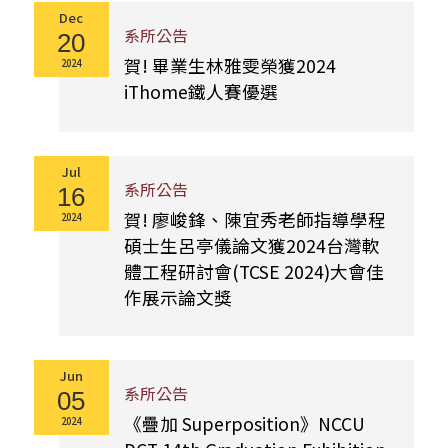
Dec
系所公告
20
賀! 畢業生林雅雯榮獲2024
2024
iThome鐵人賽優選
Jul
系所公告
16
賀! 廖峻鋒、陳宜秀老師指導學程
2024
碩士生呂亭儀論文獲2024台灣軟
體工程研討會(TCSE 2024)大會佳
作展示論文獎
Jun
系所公告
05
《疊加 Superposition》NCCU
2024