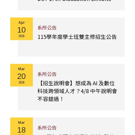
Apr
系所公告
10
115學年度學士班雙主修招生公告
2026
Mar
系所公告
20
【招生說明會】想成為 AI 及數位
2026
科技跨領域人才？4/8 中午說明會
不容錯過！
Mar
系所公告
18