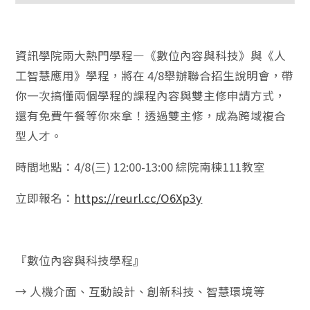
資訊學院兩大熱門學程—《數位內容與科技》與《人
工智慧應用》學程，將在 4/8舉辦聯合招生說明會，帶
你一次搞懂兩個學程的課程內容與雙主修申請方式，
還有免費午餐等你來拿！透過雙主修，成為跨域複合
型人才。
時間地點：4/8(三) 12:00-13:00 綜院南棟111教室
立即報名：
https://reurl.cc/O6Xp3y
『數位內容與科技學程』
→ 人機介面、互動設計、創新科技、智慧環境等