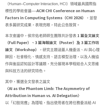
（Human–Computer Interaction, HCI）領域最具國際指
ACM CHI Conference on Human
標性的學術會議──
Factors in Computing Systems（CHI 2026）
，並發
表多篇研究成果，表現亮眼，特此公告致賀。
1 篇全文論文
本次會議中，侯宗佑老師師生團隊共計發表
（Full Paper）、3 篇海報論文（Poster）及 3 篇工作坊
論文（Workshop）
，研究主題涵蓋人機委派、AI 與心理
歸因、社會極化、情感支持、語言模型治理，以及人機協
作與後設認知設計等議題，充分展現本學程結合人文思維
與科技方法的研究特色。
其中，獲選全文發表之論文
〈AI as the Phantom Limb: The Asymmetry of
Attribution in Human vs. AI Delegation〉
以「幻肢效應」為隱喻，指出使用者在將任務委派給 AI