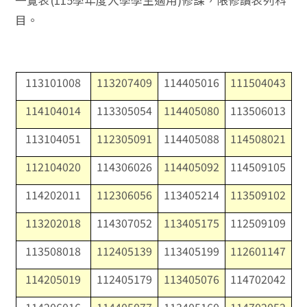
一覽表(115學年度入學學生適用)修課，限修讀表列科
目。
113101008
113207409
114405016
111504043
114104014
113305054
114405080
113506013
113104051
112305091
114405088
114508021
112104020
114306026
114405092
114509105
114202011
112306056
113405214
113509102
113202018
114307052
113405175
112509109
113508018
112405139
113405199
112601147
114205019
112405179
113405076
114702042