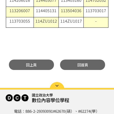
114206016
114405077
113405160
114702052
113206007
114405131
113504036
113703017
113703055
114ZU1012
114ZU1017
-
回上頁
回首頁
電話：886-2-29393091#62670(碩）、#62274(學）