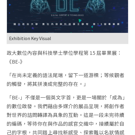
Exhibition Key Visual
政大數位內容與科技學士學位學程第 15 屆畢業展：
《BE-》
「在尚未定義的語法尾端，留下一道游標；等候觀者
的觸發，將其拼湊成完整的存在。」
「BE-」不僅是一個英文字首，更是一場關於「成為」
的數位啟發。我們藉由多媒介的展品呈現，將創作者
對世界的詰問轉譯為具象的互動。這是一段未完待續
的編碼，等待你在與作品的感官交織中，接續屬於自
己的字根，共同踏上尋找新感受、探索難以名狀情感