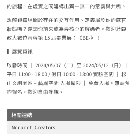
的旅程，在虛實之間建構出獨一無二的意義與共鳴。
想解鎖這場關於存在的交互作用、定義屬於你的感官
狀態嗎？邀請你前來成為最核心的解碼者。歡迎蒞臨
政大數位內容第 15 屆畢業展：《BE-》！
▍展覽資訊
啟發時間 ｜ 2024/05/07（二）至 2024/05/12（日）｜
平日 11:00 - 18:00 / 假日 10:00 - 18:00 實驗空間 ｜ 松
山文創園區 – 藝異空間 入場權限 ｜ 免費入場。無需預
約報名，歡迎自由參觀。
相關連結
Nccudct_Creators