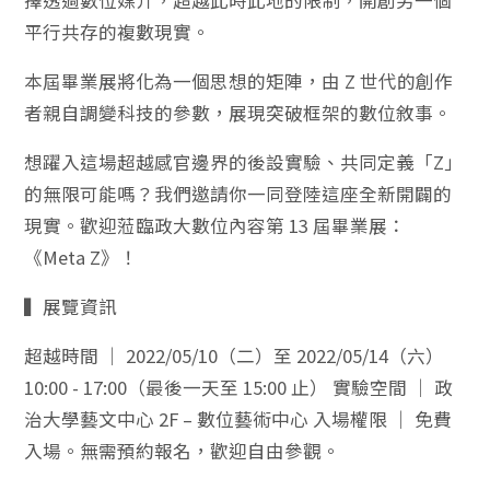
平行共存的複數現實。
本屆畢業展將化為一個思想的矩陣，由 Z 世代的創作
者親自調變科技的參數，展現突破框架的數位敘事。
想躍入這場超越感官邊界的後設實驗、共同定義「Z」
的無限可能嗎？我們邀請你一同登陸這座全新開闢的
現實。歡迎蒞臨政大數位內容第 13 屆畢業展：
《Meta Z》！
▍展覽資訊
超越時間 ｜ 2022/05/10（二）至 2022/05/14（六）
10:00 - 17:00（最後一天至 15:00 止） 實驗空間 ｜ 政
治大學藝文中心 2F – 數位藝術中心 入場權限 ｜ 免費
入場。無需預約報名，歡迎自由參觀。