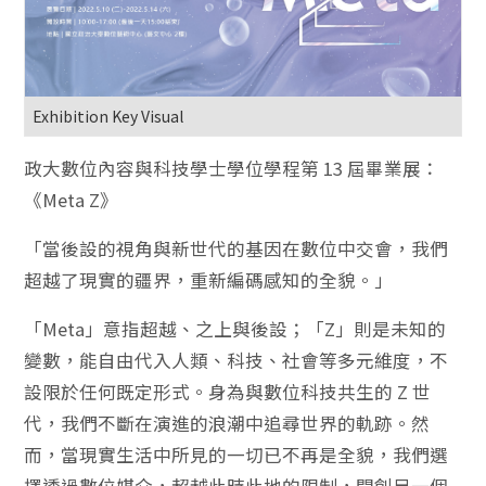
Exhibition Key Visual
政大數位內容與科技學士學位學程第 13 屆畢業展：
《Meta Z》
「當後設的視角與新世代的基因在數位中交會，我們
超越了現實的疆界，重新編碼感知的全貌。」
「Meta」意指超越、之上與後設；「Z」則是未知的
變數，能自由代入人類、科技、社會等多元維度，不
設限於任何既定形式。身為與數位科技共生的 Z 世
代，我們不斷在演進的浪潮中追尋世界的軌跡。然
而，當現實生活中所見的一切已不再是全貌，我們選
擇透過數位媒介，超越此時此地的限制，開創另一個