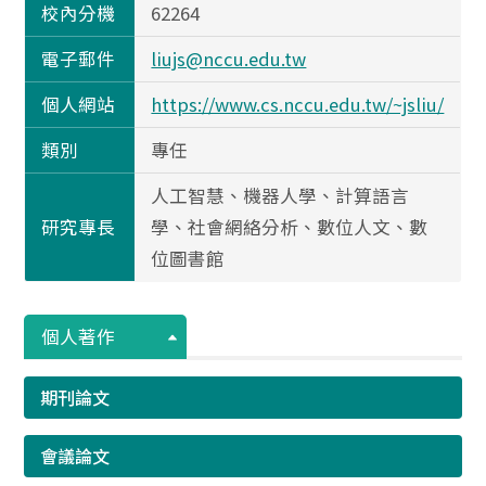
校內分機
62264
電子郵件
liujs@nccu.edu.tw
個人網站
https://www.cs.nccu.edu.tw/~jsliu/
類別
專任
人工智慧、機器人學、計算語言
研究專長
學、社會網絡分析、數位人文、數
位圖書館
個人著作
期刊論文
會議論文