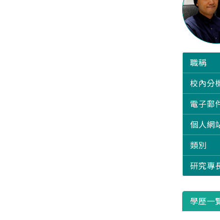
職稱
校內分
電子郵
個人網
類別
研究專
學歷一