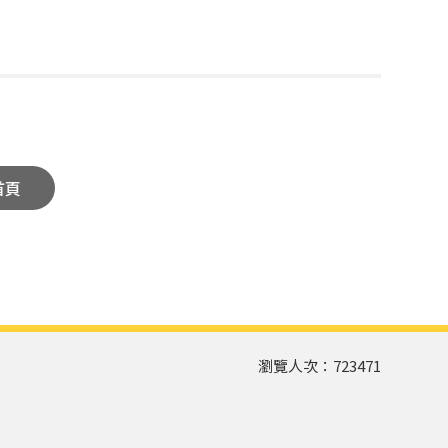
首頁
瀏覽人次：
723471