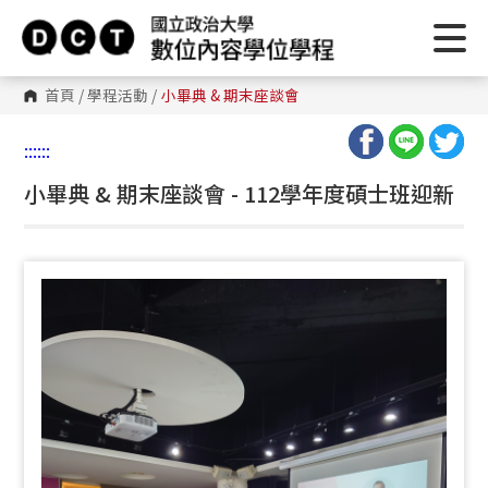
首頁
/
學程活動
/
小畢典 & 期末座談會
:::
:::
小畢典 & 期末座談會 - 112學年度碩士班迎新