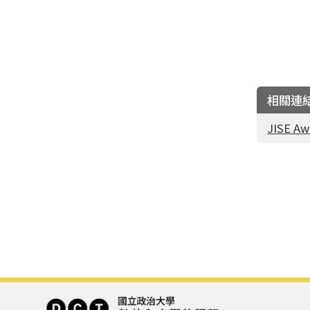
相關連
JISE Aw