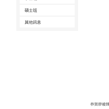
碩士班
其他訊息
恭賀廖峻