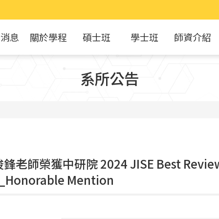
新消息
關於學程
碩士班
學士班
師資介紹
系所公告
鋒老師榮獲中研院 2024 JISE Best Revie
_Honorable Mention