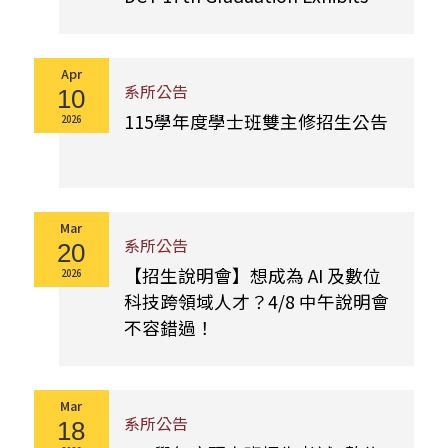
Apr
系所公告
10
115學年度學士班雙主修招生公告
2026
Mar
系所公告
20
【招生說明會】想成為 AI 及數位
2026
科技跨領域人才？4/8 中午說明會
不容錯過！
Mar
系所公告
18