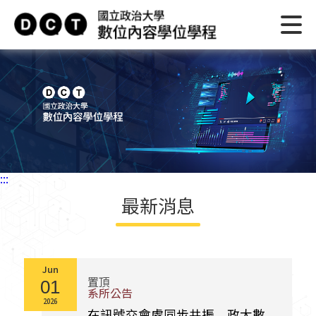
:::
最新消息
Jun
置頂
01
系所公告
2026
在訊號交會處同步共振 政大數