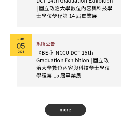
DCT 14th Graduation Exhibition
| 國立政治大學數位內容與科技學
士學位學程第 14 屆畢業展
Jun
系所公告
05
《BE-》NCCU DCT 15th
2024
Graduation Exhibition | 國立政
治大學數位內容與科技學士學位
學程第 15 屆畢業展
more