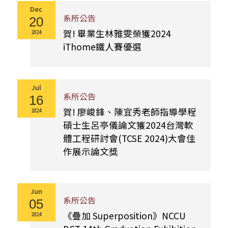
Dec
系所公告
20
賀! 畢業生林雅雯榮獲2024
2024
iThome鐵人賽優選
Jul
系所公告
16
賀! 廖峻鋒、陳宜秀老師指導學程
2024
碩士生呂亭儀論文獲2024台灣軟
體工程研討會(TCSE 2024)大會佳
作展示論文獎
Jun
系所公告
05
《疊加 Superposition》NCCU
2024