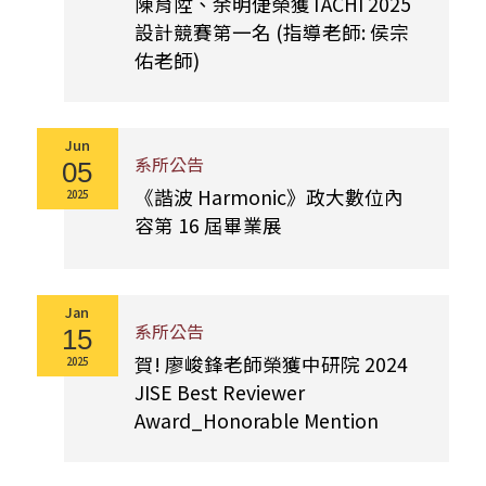
陳育陞、余明倢榮獲TACHI 2025
設計競賽第一名 (指導老師: 侯宗
佑老師)
Jun
系所公告
05
《諧波 Harmonic》政大數位內
2025
容第 16 屆畢業展
Jan
系所公告
15
賀! 廖峻鋒老師榮獲中研院 2024
2025
JISE Best Reviewer
Award_Honorable Mention