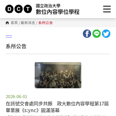
首頁
/
最新消息
/
系所公告
:::
:::
系所公告
2026-06-01
在訊號交會處同步共振 政大數位內容學程第17屆
畢業展《s:ync》圓滿落幕