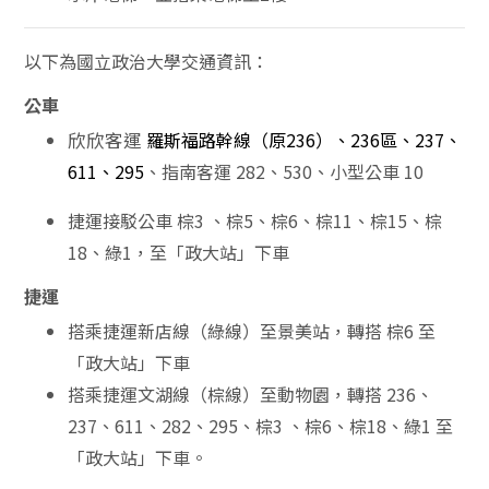
以下為國立政治大學交通資訊：
公車
欣欣客運
羅斯福路幹線（原236）
、
236區
、
237
、
611
、
295
、指南客運 282、530、小型公車 10
捷運接駁公車 棕3 、棕5、棕6、棕11、棕15、棕
18、綠1，至「政大站」下車
捷運
搭乘捷運新店線（綠線）至景美站，轉搭 棕6 至
「政大站」下車
搭乘捷運文湖線（棕線）至動物園，轉搭 236、
237、611、282、295、棕3 、棕6、棕18、綠1 至
「政大站」下車。