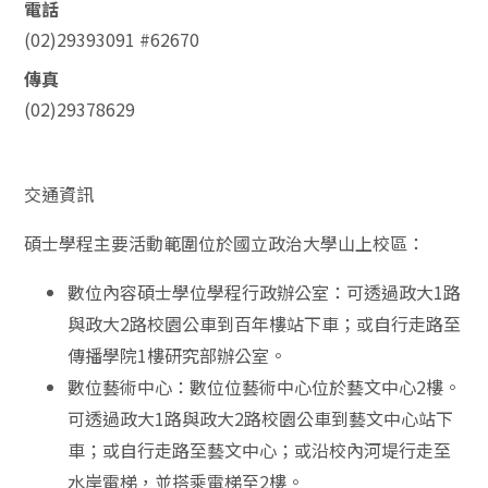
電話
(02)29393091 #62670
傳真
(02)29378629
交通資訊
碩士學程主要活動範圍位於國立政治大學山上校區：
數位內容碩士學位學程行政辦公室：可透過政大1路
與政大2路校園公車到百年樓站下車；或自行走路至
傳播學院1樓研究部辦公室。
數位藝術中心：數位位藝術中心位於藝文中心2樓。
可透過政大1路與政大2路校園公車到藝文中心站下
車；或自行走路至藝文中心；或沿校內河堤行走至
水岸電梯，並搭乘電梯至2樓。