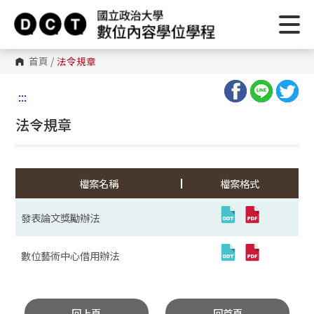
首頁
/
法令規章
:::
法令規章
檔案名稱
檔案格式
發表論文獎勵辦法
數位藝術中心借用辦法
回上頁
回首頁